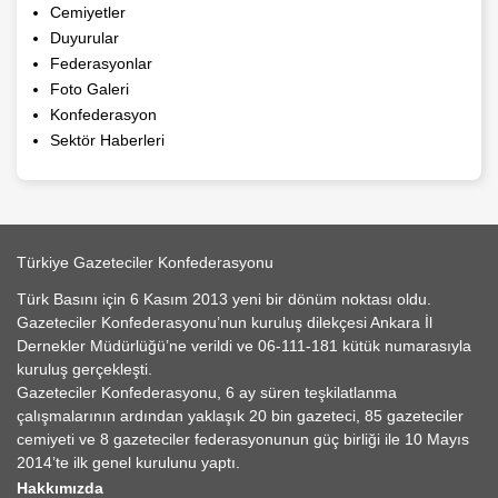
Cemiyetler
Duyurular
Federasyonlar
Foto Galeri
Konfederasyon
Sektör Haberleri
Türkiye Gazeteciler Konfederasyonu
Türk Basını için 6 Kasım 2013 yeni bir dönüm noktası oldu.
Gazeteciler Konfederasyonu’nun kuruluş dilekçesi Ankara İl
Dernekler Müdürlüğü’ne verildi ve 06-111-181 kütük numarasıyla
kuruluş gerçekleşti.
Gazeteciler Konfederasyonu, 6 ay süren teşkilatlanma
çalışmalarının ardından yaklaşık 20 bin gazeteci, 85 gazeteciler
cemiyeti ve 8 gazeteciler federasyonunun güç birliği ile 10 Mayıs
2014’te ilk genel kurulunu yaptı.
Hakkımızda