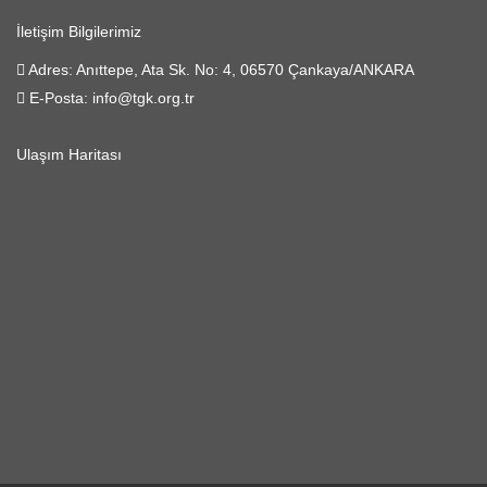
İletişim Bilgilerimiz
Adres:
Anıttepe, Ata Sk. No: 4, 06570 Çankaya/ANKARA
E-Posta:
info@tgk.org.tr
Ulaşım Haritası