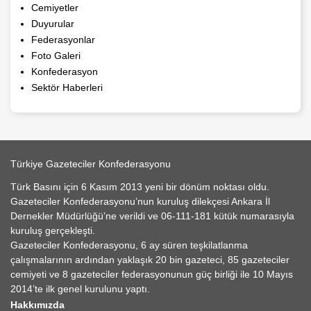
Cemiyetler
Duyurular
Federasyonlar
Foto Galeri
Konfederasyon
Sektör Haberleri
Türkiye Gazeteciler Konfederasyonu
Türk Basını için 6 Kasım 2013 yeni bir dönüm noktası oldu.
Gazeteciler Konfederasyonu’nun kuruluş dilekçesi Ankara İl
Dernekler Müdürlüğü’ne verildi ve 06-111-181 kütük numarasıyla
kuruluş gerçekleşti.
Gazeteciler Konfederasyonu, 6 ay süren teşkilatlanma
çalışmalarının ardından yaklaşık 20 bin gazeteci, 85 gazeteciler
cemiyeti ve 8 gazeteciler federasyonunun güç birliği ile 10 Mayıs
2014’te ilk genel kurulunu yaptı.
Hakkımızda