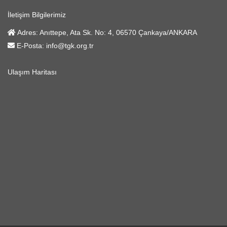
İletişim Bilgilerimiz
Adres:
Anıttepe, Ata Sk. No: 4, 06570 Çankaya/ANKARA
E-Posta:
info@tgk.org.tr
Ulaşım Haritası