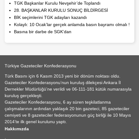
TGK Başkanlar Kurulu Nevşehir’de Toplandı
28. BAŞKANLAR KURULU SONUÇ BİLDİRGESİ
BİK seçimlerini TGK adayları kazandı
Kolaylı: 10 Ocak’lar gerçek anlamda basın bayramı olmalı !
Basına bir darbe de SGK’dan
Türkiye Gazeteciler Konfederasyonu
Türk Basını için 6 Kasım 2013 yeni bir dönüm noktası oldu.
Gazeteciler Konfederasyonu’nun kuruluş dilekçesi Ankara İl
Dernekler Müdürlüğü’ne verildi ve 06-111-181 kütük numarasıyla
kuruluş gerçekleşti.
Gazeteciler Konfederasyonu, 6 ay süren teşkilatlanma
çalışmalarının ardından yaklaşık 20 bin gazeteci, 85 gazeteciler
cemiyeti ve 8 gazeteciler federasyonunun güç birliği ile 10 Mayıs
2014’te ilk genel kurulunu yaptı.
Hakkımızda