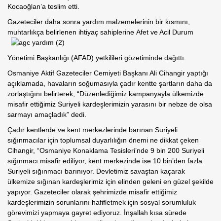
Kocaoğlan’a teslim etti.
Gazeteciler daha sonra yardım malzemelerinin bir kısmını,
muhtarlıkça belirlenen ihtiyaç sahiplerine Afet ve Acil Durum
Yönetimi Başkanlığı (AFAD) yetkilileri gözetiminde dağıttı.
Osmaniye Aktif Gazeteciler Cemiyeti Başkanı Ali Cihangir yaptığı
açıklamada, havaların soğumasıyla çadır kentte şartların daha da
zorlaştığını belirterek, “Düzenlediğimiz kampanyayla ülkemizde
misafir ettiğimiz Suriyeli kardeşlerimizin yarasını bir nebze de olsa
sarmayı amaçladık” dedi.
Çadır kentlerde ve kent merkezlerinde barınan Suriyeli
sığınmacılar için toplumsal duyarlılığın önemi ne dikkat çeken
Cihangir, “Osmaniye Konaklama Tesisleri’nde 9 bin 200 Suriyeli
sığınmacı misafir ediliyor, kent merkezinde ise 10 bin’den fazla
Suriyeli sığınmacı barınıyor. Devletimiz savaştan kaçarak
ülkemize sığınan kardeşlerimiz için elinden geleni en güzel şekilde
yapıyor. Gazeteciler olarak şehrimizde misafir ettiğimiz
kardeşlerimizin sorunlarını hafifletmek için sosyal sorumluluk
görevimizi yapmaya gayret ediyoruz. İnşallah kısa sürede