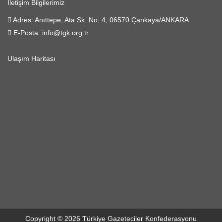
İletişim Bilgilerimiz
Adres:
Anıttepe, Ata Sk. No: 4, 06570 Çankaya/ANKARA
E-Posta:
info@tgk.org.tr
Ulaşım Haritası
Copyright © 2026 Türkiye Gazeteciler Konfederasyonu