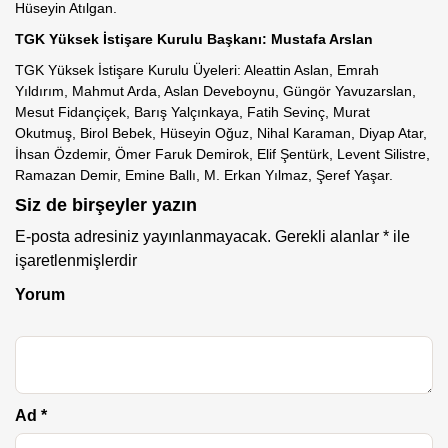
Hüseyin Atılgan.
TGK Yüksek İstişare Kurulu Başkanı: Mustafa Arslan
TGK Yüksek İstişare Kurulu Üyeleri: Aleattin Aslan, Emrah
Yıldırım, Mahmut Arda, Aslan Deveboynu, Güngör Yavuzarslan,
Mesut Fidançiçek, Barış Yalçınkaya, Fatih Sevinç, Murat
Okutmuş, Birol Bebek, Hüseyin Oğuz, Nihal Karaman, Diyap Atar,
İhsan Özdemir, Ömer Faruk Demirok, Elif Şentürk, Levent Silistre,
Ramazan Demir, Emine Ballı, M. Erkan Yılmaz, Şeref Yaşar.
Siz de birşeyler yazın
E-posta adresiniz yayınlanmayacak.
Gerekli alanlar
*
ile
işaretlenmişlerdir
Yorum
Ad
*