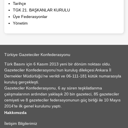
Tarihçe
TGK 21. BAŞKANLAR KURULU
Üye Federasyonlar
Yönetim
Türkiye Gazeteciler Konfederasyonu
Türk Basını için 6 Kasım 2013 yeni bir dönüm noktası oldu.
Gazeteciler Konfederasyonu’nun kuruluş dilekçesi Ankara İl
Dernekler Müdürlüğü’ne verildi ve 06-111-181 kütük numarasıyla
kuruluş gerçekleşti.
Gazeteciler Konfederasyonu, 6 ay süren teşkilatlanma
çalışmalarının ardından yaklaşık 20 bin gazeteci, 85 gazeteciler
cemiyeti ve 8 gazeteciler federasyonunun güç birliği ile 10 Mayıs
2014’te ilk genel kurulunu yaptı.
Hakkımızda
İletişim Bilgilerimiz