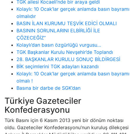
TGK ailesi Kocaeli’nde bir araya geldi
Kolaylı: 10 Ocak’lar gerçek anlamda basın bayramı
olmalıdır
BASIN İLAN KURUMU TEŞVİK EDİCİ OLMALI
BASININ SORUNLARINI ELBİRLİĞİ İLE
ÇÖZECEĞİZ”
Kolaylı’dan basın özgürlüğü vurgusu…
TGK Başkanlar Kurulu Nevşehir’de Toplandı
28. BAŞKANLAR KURULU SONUÇ BİLDİRGESİ
BİK seçimlerini TGK adayları kazandı
Kolaylı: 10 Ocak’lar gerçek anlamda basın bayramı
olmalı !
Basına bir darbe de SGK’dan
Türkiye Gazeteciler
Konfederasyonu
Türk Basını için 6 Kasım 2013 yeni bir dönüm noktası
oldu. Gazeteciler Konfederasyonu’nun kuruluş dilekçesi