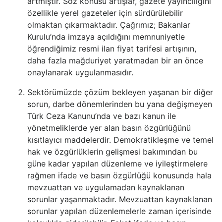
artmıştır. Söz konusu artışlar, gazete yayıncılığını
özellikle yerel gazeteler için sürdürülebilir
olmaktan çıkarmaktadır. Çağrımız; Bakanlar
Kurulu’nda imzaya açıldığını memnuniyetle
öğrendiğimiz resmi ilan fiyat tarifesi artışının,
daha fazla mağduriyet yaratmadan bir an önce
onaylanarak uygulanmasıdır.
Sektörümüzde çözüm bekleyen yaşanan bir diğer
sorun, darbe dönemlerinden bu yana değişmeyen
Türk Ceza Kanunu’nda ve bazı kanun ile
yönetmeliklerde yer alan basın özgürlüğünü
kısıtlayıcı maddelerdir. Demokratikleşme ve temel
hak ve özgürlüklerin gelişmesi bakımından bu
güne kadar yapılan düzenleme ve iyileştirmelere
rağmen ifade ve basın özgürlüğü konusunda hala
mevzuattan ve uygulamadan kaynaklanan
sorunlar yaşanmaktadır. Mevzuattan kaynaklanan
sorunlar yapılan düzenlemelerle zaman içerisinde