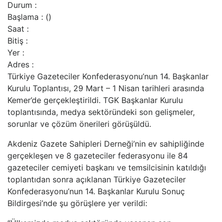
Durum
:
Başlama
: ()
Saat
:
Bitiş
:
Yer
:
Adres
:
Türkiye Gazeteciler Konfederasyonu’nun 14. Başkanlar
Kurulu Toplantısı, 29 Mart – 1 Nisan tarihleri arasında
Kemer’de gerçekleştirildi. TGK Başkanlar Kurulu
toplantısında, medya sektöründeki son gelişmeler,
sorunlar ve çözüm önerileri görüşüldü.
Akdeniz Gazete Sahipleri Derneği’nin ev sahipliğinde
gerçekleşen ve 8 gazeteciler federasyonu ile 84
gazeteciler cemiyeti başkanı ve temsilcisinin katıldığı
toplantıdan sonra açıklanan Türkiye Gazeteciler
Konfederasyonu’nun 14. Başkanlar Kurulu Sonuç
Bildirgesi’nde şu görüşlere yer verildi: