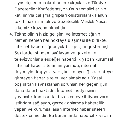
siyasetçiler, bürokratlar, hukukçular ve Türkiye
Gazeteciler Konfederasyonu’nun temsilcilerinin
katılımıyla çalışma grupları oluşturularak kanun
teklifi hazırlanmalı ve Gazetecilik Meslek Yasası
ülkemize kazandırılmalıdır.
Teknolojinin hızla gelişimi ve internet ağının
hemen hemen her noktaya ulaşması ile birlikte,
internet haberciliği büyük bir gelişim göstermiştir.
Sektörde istihdam sağlayan ve gazete ve
televizyonlarla eşdeğer habercilik yapan kurumsal
internet haber sitelerinin yanında, internet
deyimiyle “kopyala yapıştır” kolaycılığından öteye
gitmeyen haber siteleri yer almaktadır. Yasal
boşluktan kaynaklanan sorunlar, her geçen gün
daha da artmaktadır. İnternet medyasının
yayıncılık konusunda düzenlemeye ihtiyacı vardır.
İstihdam sağlayan, gerçek anlamda habercilik
yapan ve kurumsallaşan internet haber siteleri
desteklenmelidir. Bu kurumlarda habercilik yapan