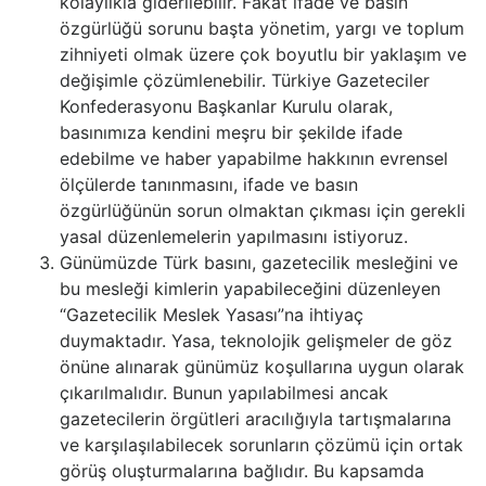
kolaylıkla giderilebilir. Fakat ifade ve basın
özgürlüğü sorunu başta yönetim, yargı ve toplum
zihniyeti olmak üzere çok boyutlu bir yaklaşım ve
değişimle çözümlenebilir. Türkiye Gazeteciler
Konfederasyonu Başkanlar Kurulu olarak,
basınımıza kendini meşru bir şekilde ifade
edebilme ve haber yapabilme hakkının evrensel
ölçülerde tanınmasını, ifade ve basın
özgürlüğünün sorun olmaktan çıkması için gerekli
yasal düzenlemelerin yapılmasını istiyoruz.
Günümüzde Türk basını, gazetecilik mesleğini ve
bu mesleği kimlerin yapabileceğini düzenleyen
“Gazetecilik Meslek Yasası”na ihtiyaç
duymaktadır. Yasa, teknolojik gelişmeler de göz
önüne alınarak günümüz koşullarına uygun olarak
çıkarılmalıdır. Bunun yapılabilmesi ancak
gazetecilerin örgütleri aracılığıyla tartışmalarına
ve karşılaşılabilecek sorunların çözümü için ortak
görüş oluşturmalarına bağlıdır. Bu kapsamda